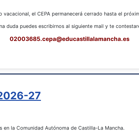
o vacacional, el CEPA permanecerá cerrado hasta el próxim
una duda puedes escribirnos al siguiente mail y te contest
02003685.cepa
@educastillalamancha.es
 2026-27
ias en la Comunidad Autónoma de Castilla-La Mancha.