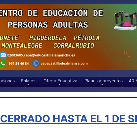
aciones
Enlaces
Oferta Educativa
Planes y proyectos
40 
CERRADO HASTA EL 1 DE S