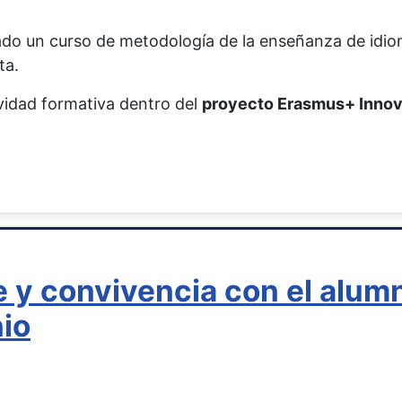
ado un curso de metodología de la enseñanza de idiom
ta.
ividad formativa dentro del
proyecto Erasmus+ Innova
e y convivencia con el alum
nio