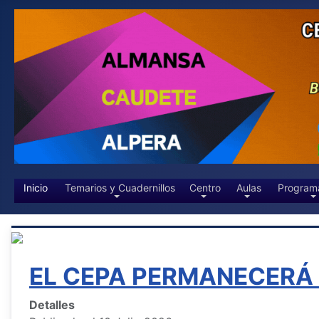
Inicio
Temarios y Cuadernillos
Centro
Aulas
Program
EL CEPA PERMANECERÁ 
Detalles