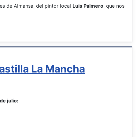
ses de Almansa, del pintor local
Luis Palmero
, que nos
astilla La Mancha
de julio: