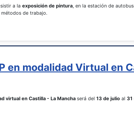
sistir a la
exposición de pintura
, en la estación de autobu
y métodos de trabajo.
FP en modalidad Virtual en C
ad virtual en Castilla - La Mancha
será del
13 de julio
al
31 