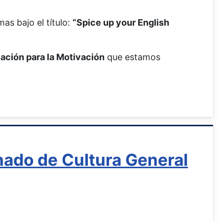
as bajo el título:
“Spice up your English
ción para la Motivación
que estamos
nado de Cultura General