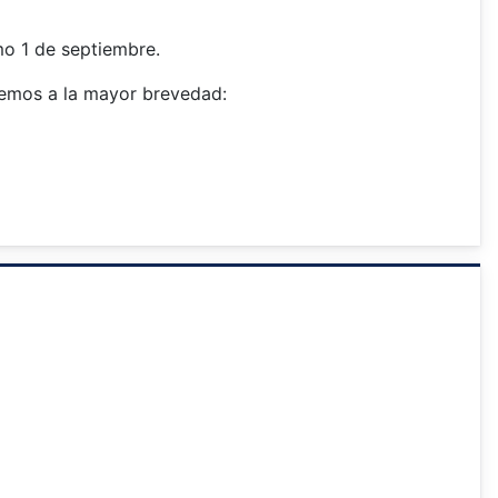
o 1 de septiembre.
aremos a la mayor brevedad: