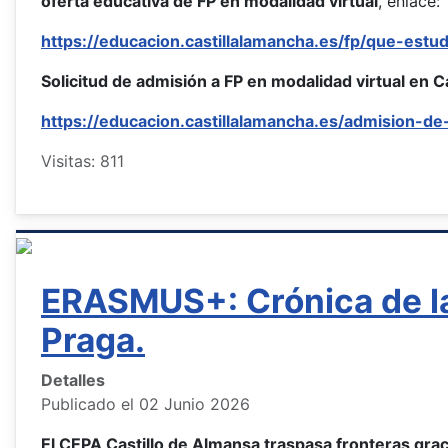
oferta educativa de FP en modalidad virtual
, enlace:
https://educacion.castillalamancha.es/fp/que-estudi
Solicitud de admisión a FP en modalidad virtual en C
https://educacion.castillalamancha.es/admision-de
Visitas: 811
ERASMUS+: Crónica de la
Praga.
Detalles
Publicado el 02 Junio 2026
El CEPA Castillo de Almansa traspasa fronteras gra