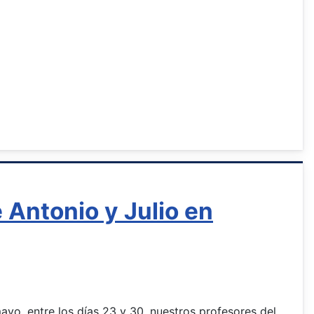
Antonio y Julio en
yo, entre los días 23 y 30, nuestros profesores del