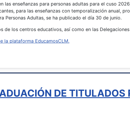
 en las enseñanzas para personas adultas para el cuso 202
acantes, para las enseñanzas con temporalización anual, pr
a Personas Adultas, se ha publicado el día 30 de junio.
ios de los centros educativos, así como en las Delegaciones
s de la plataforma EducamosCLM.
ADUACIÓN DE TITULADOS 