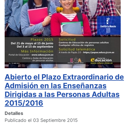
Abierto el Plazo Extraordinario de
Admisión en las Enseñanzas
Dirigidas a las Personas Adultas
2015/2016
Detalles
Publicado el 03 Septiembre 2015