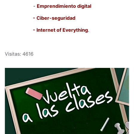
-
Emprendimiento digital
- Ciber-seguridad
- Internet of Everything
.
Visitas: 4616