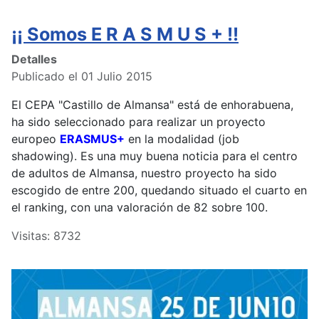
¡¡ Somos E R A S M U S + !!
Detalles
Publicado el 01 Julio 2015
El CEPA "Castillo de Almansa" está de enhorabuena,
ha sido seleccionado para realizar un proyecto
europeo
ERASMUS+
en la modalidad (job
shadowing). Es una muy buena noticia para el centro
de adultos de Almansa, nuestro proyecto ha sido
escogido de entre 200, quedando situado el cuarto en
el ranking, con una valoración de 82 sobre 100.
Visitas: 8732