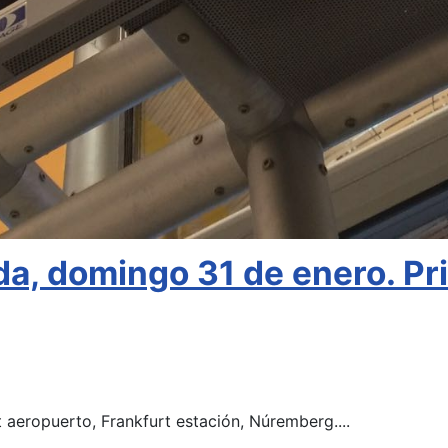
a, domingo 31 de enero. Pr
 aeropuerto, Frankfurt estación, Núremberg....