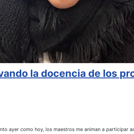
ndo la docencia de los pro
anto ayer como hoy, los maestros me animan a participar ac