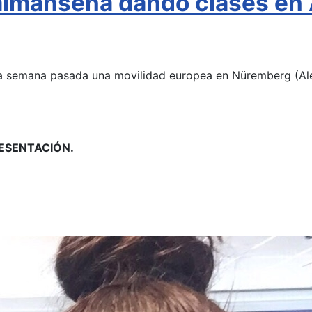
lmanseña dando clases en
semana pasada una movilidad europea en Nüremberg (Alema
ESENTACIÓN.