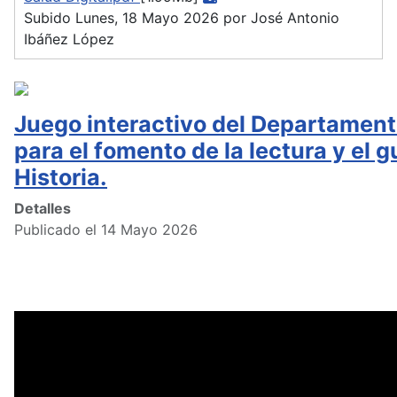
Subido Lunes, 18 Mayo 2026 por José Antonio
Ibáñez López
Juego interactivo del Departament
para el fomento de la lectura y el g
Historia.
Detalles
Publicado el 14 Mayo 2026