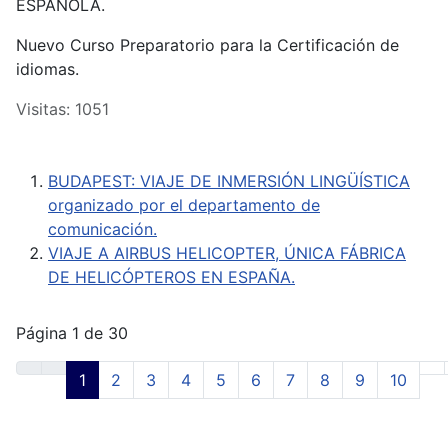
ESPAÑOLA.
Nuevo Curso Preparatorio para la Certificación de
idiomas.
Visitas: 1051
BUDAPEST: VIAJE DE INMERSIÓN LINGÜÍSTICA
organizado por el departamento de
comunicación.
VIAJE A AIRBUS HELICOPTER, ÚNICA FÁBRICA
DE HELICÓPTEROS EN ESPAÑA.
Página 1 de 30
1
2
3
4
5
6
7
8
9
10