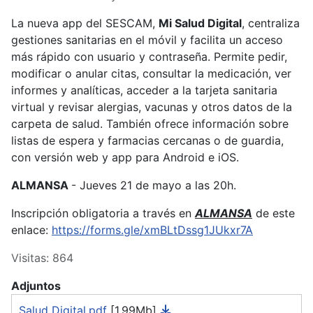
La nueva app del SESCAM,
Mi Salud Digital
, centraliza
gestiones sanitarias en el móvil y facilita un acceso
más rápido con usuario y contraseña. Permite pedir,
modificar o anular citas, consultar la medicación, ver
informes y analíticas, acceder a la tarjeta sanitaria
virtual y revisar alergias, vacunas y otros datos de la
carpeta de salud. También ofrece información sobre
listas de espera y farmacias cercanas o de guardia,
con versión web y app para Android e iOS.
ALMANSA
- Jueves 21 de mayo a las 20h.
Inscripción obligatoria a través en
ALMANSA
de este
enlace:
https://forms.gle/xmBLtDssg1JUkxr7A
Visitas: 864
Adjuntos
Salud Digital.pdf
[1.99Mb]