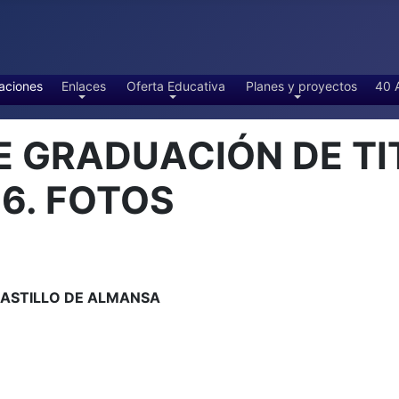
aciones
Enlaces
Oferta Educativa
Planes y proyectos
40 
E GRADUACIÓN DE T
6. FOTOS
 CASTILLO DE ALMANSA