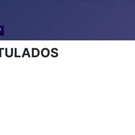
A
ITULADOS