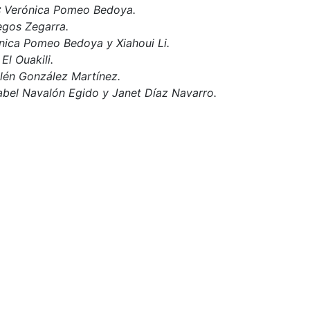
:
Verónica Pomeo Bedoya.
egos Zegarra.
nica Pomeo Bedoya y Xiahoui Li.
l Ouakili.
elén González Martínez.
sabel Navalón Egido y Janet Díaz Navarro.