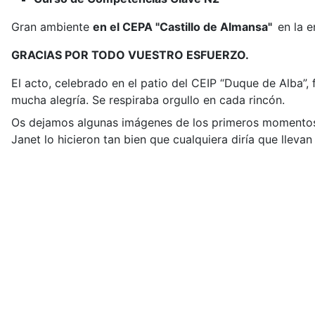
Gran ambiente
en el CEPA "Castillo de Almansa"
en la e
GRACIAS POR TODO VUESTRO ESFUERZO.
El acto, celebrado en el patio del CEIP “Duque de Alba”
mucha alegría. Se respiraba orgullo en cada rincón.
Os dejamos algunas imágenes de los primeros momentos d
Janet lo hicieron tan bien que cualquiera diría que lleva