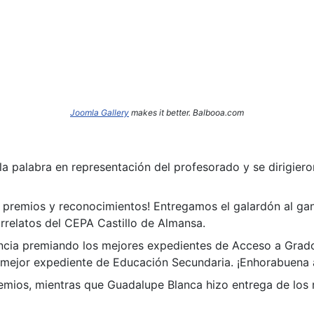
Joomla Gallery
makes it better. Balbooa.com
la palabra en representación del profesorado y se dirigier
 premios y reconocimientos! Entregamos el galardón al ga
rrelatos del CEPA Castillo de Almansa.
ancia premiando los mejores expedientes de Acceso a Grado
 mejor expediente de Educación Secundaria. ¡Enhorabuena 
emios, mientras que Guadalupe Blanca hizo entrega de los 