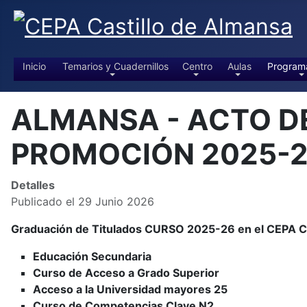
Inicio
Temarios y Cuadernillos
Centro
Aulas
Program
ALMANSA - ACTO D
PROMOCIÓN 2025-2
Detalles
Publicado el 29 Junio 2026
Graduación de Titulados CURSO 2025-26 en el CEPA
Educación Secundaria
Curso de Acceso a Grado Superior
Acceso a la Universidad mayores 25
Curso de Competencias Clave N2