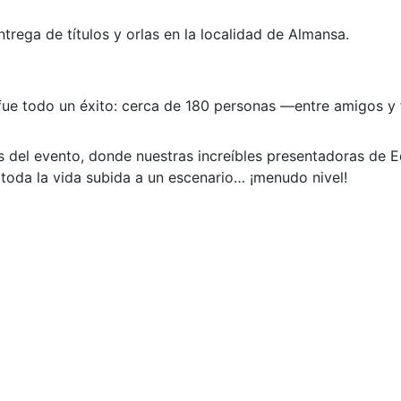
ntrega de títulos y orlas en la localidad de Almansa.
, fue todo un éxito: cerca de 180 personas —entre amigos y
el evento, donde nuestras increíbles presentadoras de Edu
n toda la vida subida a un escenario… ¡menudo nivel!