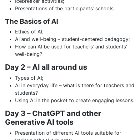
Icebreaker activities;
Presentations of the participants’ schools.
The Basics of AI
Ethics of AI;
AI and well-being – student-centered pedagogy;
How can AI be used for teachers’ and students’
well-being?
Day 2 – AI all around us
Types of AI;
AI in everyday life – what is there for teachers and
students?
Using AI in the pocket to create engaging lessons.
Day 3 – ChatGPT and other
Generative AI tools
Presentation of different AI tools suitable for