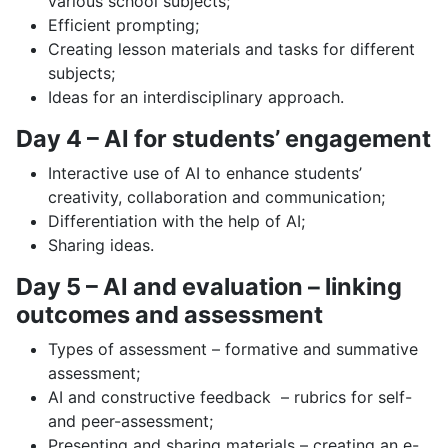
various school subjects;
Efficient prompting;
Creating lesson materials and tasks for different
subjects;
Ideas for an interdisciplinary approach.
Day 4 – AI for students’ engagement
Interactive use of AI to enhance students’
creativity, collaboration and communication;
Differentiation with the help of AI;
Sharing ideas.
Day 5 – AI and evaluation – linking
outcomes and assessment
Types of assessment – formative and summative
assessment;
AI and constructive feedback – rubrics for self-
and peer-assessment;
Presenting and sharing materials – creating an e-