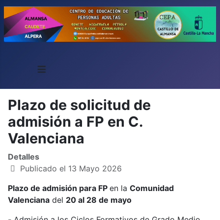
≡
Plazo de solicitud de
admisión a FP en C.
Valenciana
Detalles
Publicado el 13 Mayo 2026
Plazo de admisión para FP
en la
Comunidad
Valenciana
del
20 al 28 de mayo
-
Admisión a los Ciclos Formativos de Grado Medio.