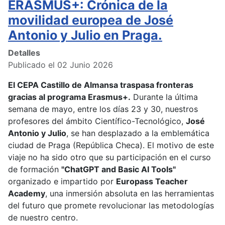
ERASMUS+: Crónica de la
movilidad europea de José
Antonio y Julio en Praga.
Detalles
Publicado el 02 Junio 2026
El CEPA Castillo de Almansa traspasa fronteras
gracias al programa Erasmus+.
Durante la última
semana de mayo, entre los días 23 y 30, nuestros
profesores del ámbito Científico-Tecnológico,
José
Antonio y Julio
, se han desplazado a la emblemática
ciudad de Praga (República Checa). El motivo de este
viaje no ha sido otro que su participación en el curso
de formación
"ChatGPT and Basic AI Tools"
organizado e impartido por
Europass Teacher
Academy
, una inmersión absoluta en las herramientas
del futuro que promete revolucionar las metodologías
de nuestro centro.