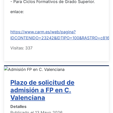
- Para Ciclos Formativos de Grado Superior.
enlace:
https://www.carm.es/web/pagina?
IDCONTENIDO=23242&IDTIPO=100&RASTRO=c816$
Visitas: 337
Plazo de solicitud de
admisión a FP en C.
Valenciana
Detalles
Publicado el 13 Mayo 2026