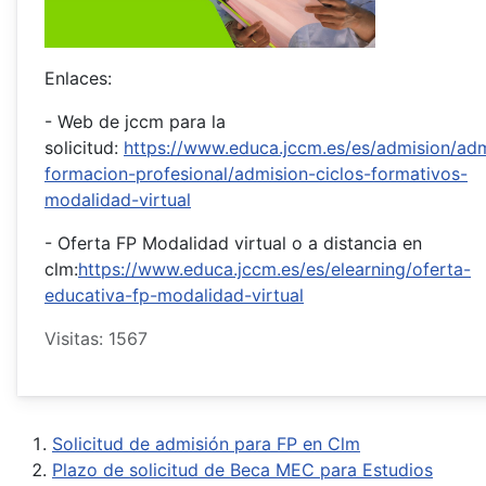
Enlaces:
- Web de jccm para la
solicitud:
https://www.educa.jccm.es/es/admision/adm
formacion-profesional/admision-ciclos-formativos-
modalidad-virtual
- Oferta FP Modalidad virtual o a distancia en
clm:
https://www.educa.jccm.es/es/elearning/oferta-
educativa-fp-modalidad-virtual
Visitas: 1567
Solicitud de admisión para FP en Clm
Plazo de solicitud de Beca MEC para Estudios