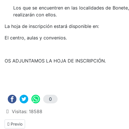
Los que se encuentren en las localidades de Bonete,
realizarán con ellos.
La hoja de inscripción estará disponible en:
El centro, aulas y convenios.
OS ADJUNTAMOS LA HOJA DE INSCRIPCIÓN.
0
Visitas: 18588
Previous article: Preguntas Frecuentes
Previo