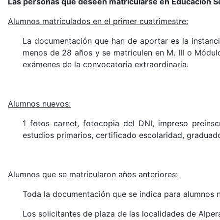
Las personas que deseen matricularse en Educación 
Alumnos matriculados en el primer cuatrimestre:
La
documentación
que han de aportar es la instanc
menos de 28 años y se matriculen en M. III o Módulo 
exámenes de la convocatoria extraordinaria.
Alumnos nuevos:
1 fotos carnet, fotocopia del DNI, impreso preins
estudios primarios, certificado escolaridad, graduado
Alumnos que se matricularon años anteriores:
Toda la documentación que se indica para alumnos nu
Los solicitantes de plaza de las localidades de Alper