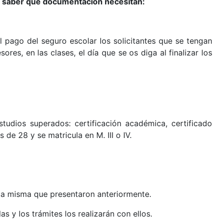
a saber qué documentación necesitan:
 pago del seguro escolar los solicitantes que se tengan
es, en las clases, el día que se os diga al finalizar los
tudios superados: certificación académica, certificado
de 28 y se matricula en M. III o IV.
 la misma que presentaron anteriormente.
s y los trámites los realizarán con ellos.