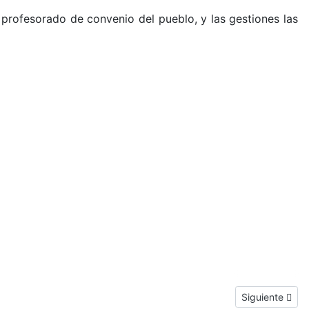
 profesorado de convenio del pueblo, y las gestiones las
Next article: E
Siguiente