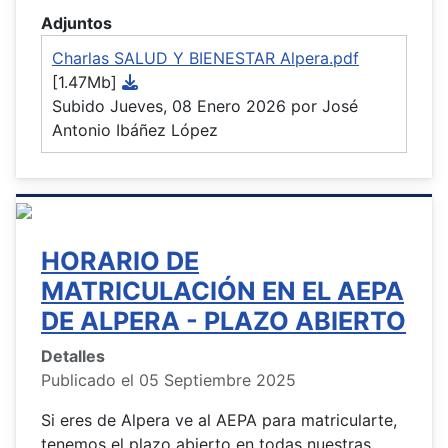
Adjuntos
Charlas SALUD Y BIENESTAR Alpera.pdf
[1.47Mb]
Subido Jueves, 08 Enero 2026 por José
Antonio Ibáñez López
HORARIO DE
MATRICULACIÓN EN EL AEPA
DE ALPERA - PLAZO ABIERTO
Detalles
Publicado el 05 Septiembre 2025
Si eres de Alpera ve al AEPA para matricularte,
tenemos el plazo abierto en todas nuestras