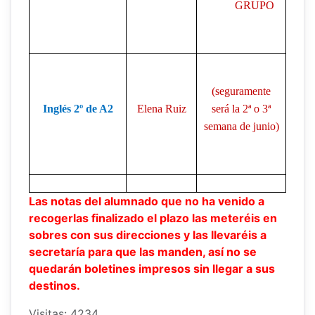
GRUPO
(seguramente
Inglés 2º de A2
Elena Ruiz
será la 2ª o 3ª
semana de junio)
Las notas del alumnado que no ha venido a
recogerlas finalizado el plazo las meteréis en
sobres con sus direcciones y las llevaréis a
secretaría para que las manden, así no se
quedarán boletines impresos sin llegar a sus
destinos.
Visitas: 4234