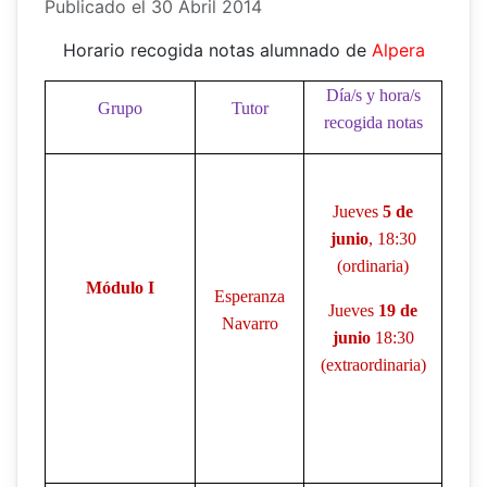
Publicado el 30 Abril 2014
Horario recogida notas alumnado de
Alpera
Día/s y hora/s
Grupo
Tutor
recogida notas
Jueves
5 de
junio
, 18:30
(ordinaria)
Módulo I
Esperanza
Jueves
19 de
Navarro
junio
18:30
(extraordinaria)