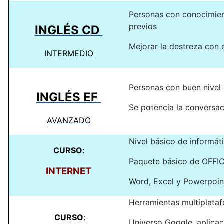
Personas con conocimie
previos
INGLÉS CD
Mejorar la destreza con e
INTERMEDIO
Personas con buen nivel 
INGLÉS EF
Se potencia la conversac
AVANZADO
Nivel básico de informát
CURSO
:
Paquete básico de OFFI
INTERNET
Word, Excel y Powerpoin
Herramientas multiplata
CURSO
:
Universo Google, aplicac