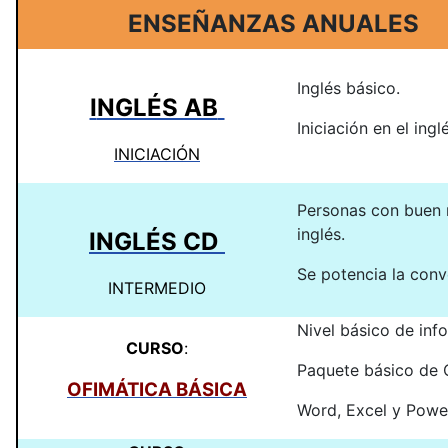
ENSEÑANZAS ANUALES
Inglés básico.
I
NGLÉS AB
Iniciación en el ingl
INICIACIÓN
Personas con buen 
inglés.
INGLÉS CD
Se potencia la conv
INTERMEDIO
Nivel básico de inf
CURSO
:
Paquete básico de
OFIMÁTICA BÁSICA
Word, Excel y Powe