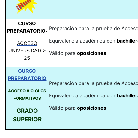
CURSO
Preparación para la prueba de Acces
PREPARATORIO:
Equivalencia académica con
bachiller
ACCESO
UNIVERSIDAD >
Válido para
oposiciones
25
CURSO
PREPARATORIO
Preparación para la prueba de Acces
ACCESO A CICLOS
Equivalencia académica con
bachiller
FORMATIVOS
Válido para
oposiciones
GRADO
SUPERIOR