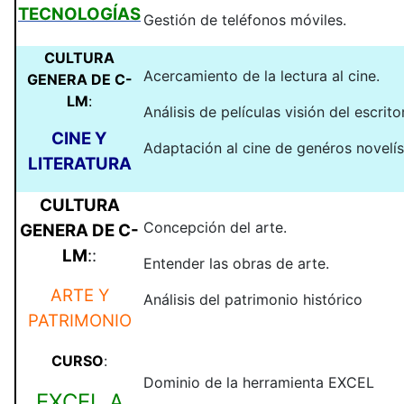
TECNOLOGÍAS
Gestión de teléfonos móviles.
CULTURA
Acercamiento de la lectura al cine.
GENERA DE C-
LM
:
Análisis de películas visión del escritor
CINE Y
Adaptación al cine de genéros novelís
LITERATURA
CULTURA
Concepción del arte.
GENERA DE C-
LM
:
:
Entender las obras de arte.
ARTE Y
Análisis del patrimonio histórico
PATRIMONIO
CURSO
:
Dominio de la herramienta EXCEL
EXCEL A