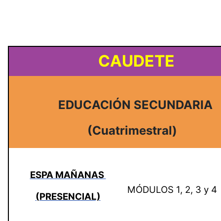
CAUDETE
EDUCACIÓN SECUNDARIA
(Cuatrimestral)
ESPA MAÑANAS
MÓDULOS 1, 2, 3 y 4
(PRESENCIAL)