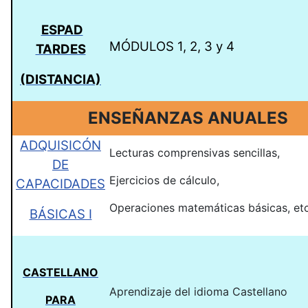
ESPAD
MÓDULOS 1, 2, 3 y 4
TARDES
(DISTANCIA)
ENSEÑANZAS ANUALES
ADQUISICÓN
Lecturas comprensivas sencillas,
DE
Ejercicios de cálculo,
CAPACIDADES
Operaciones matemáticas básicas, etc
BÁSICAS I
CASTELLANO
Aprendizaje del idioma Castellano
PARA