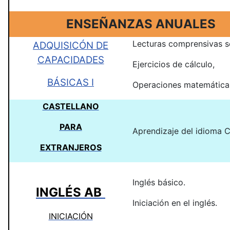
ENSEÑANZAS ANUALES
Lecturas comprensivas se
ADQUISICÓN DE
CAPACIDADES
Ejercicios de cálculo,
BÁSICAS I
Operaciones matemáticas
CASTELLANO
PARA
Aprendizaje del idioma C
EXTRANJEROS
Inglés básico.
I
NGLÉS AB
Iniciación en el inglés.
INICIACIÓN