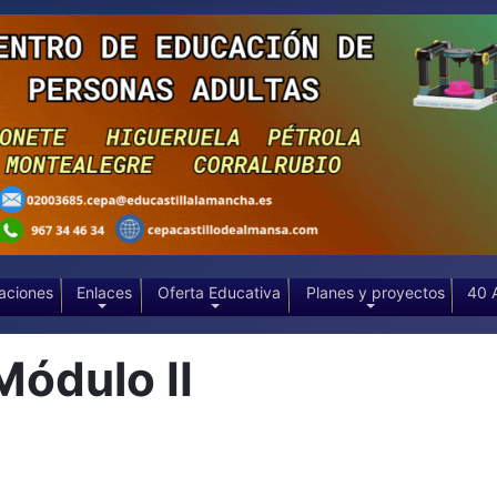
aciones
Enlaces
Oferta Educativa
Planes y proyectos
40 
Módulo II