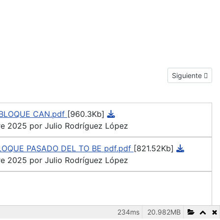
Next article: 
Siguiente
 BLOQUE CAN.pdf
[960.3Kb]
e 2025 por Julio Rodríguez López
BLOQUE PASADO DEL TO BE pdf.pdf
[821.52Kb]
e 2025 por Julio Rodríguez López
234ms
20.982MB