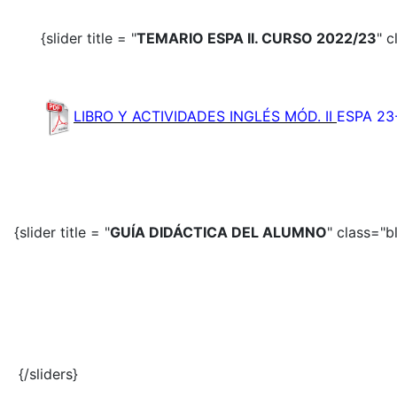
{slider title = "
TEMARIO ESPA II. CURSO 2022/23
" c
LIBRO Y ACTIVIDADES INGLÉS MÓD. II
ESPA 23-
{slider title = "
GUÍA DIDÁCTICA DEL ALUMNO
" class="b
{/sliders}