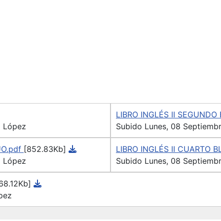
LIBRO INGLÉS II SEGUNDO
z López
Subido Lunes, 08 Septiembr
UO.pdf
[852.83Kb]
LIBRO INGLÉS II CUARTO 
z López
Subido Lunes, 08 Septiembr
68.12Kb]
pez