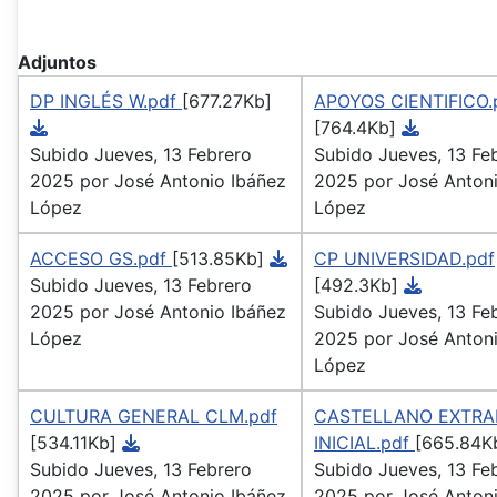
Adjuntos
DP INGLÉS W.pdf
[677.27Kb]
APOYOS CIENTIFICO.
[764.4Kb]
Subido Jueves, 13 Febrero
Subido Jueves, 13 Fe
2025 por José Antonio Ibáñez
2025 por José Antoni
López
López
ACCESO GS.pdf
[513.85Kb]
CP UNIVERSIDAD.pdf
Subido Jueves, 13 Febrero
[492.3Kb]
2025 por José Antonio Ibáñez
Subido Jueves, 13 Fe
López
2025 por José Antoni
López
CULTURA GENERAL CLM.pdf
CASTELLANO EXTRA
[534.11Kb]
INICIAL.pdf
[665.84K
Subido Jueves, 13 Febrero
Subido Jueves, 13 Fe
2025 por José Antonio Ibáñez
2025 por José Antoni