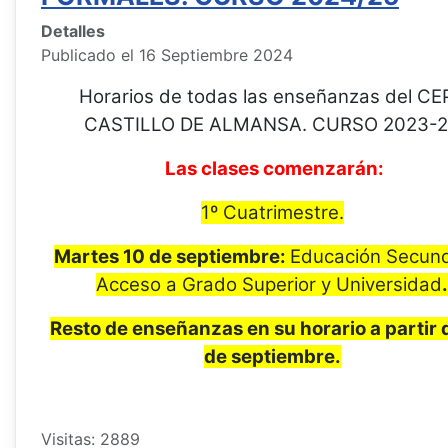
Detalles
Publicado el 16 Septiembre 2024
Horarios de todas las enseñanzas del CE
CASTILLO DE ALMANSA. CURSO 2023-
Las clases comenzarán:
1º Cuatrimestre.
Martes 10 de septiembre:
Educación Secund
Acceso a Grado Superior y Universidad
.
Resto de enseñanzas en su horario a partir 
de septiembre.
Visitas: 2889