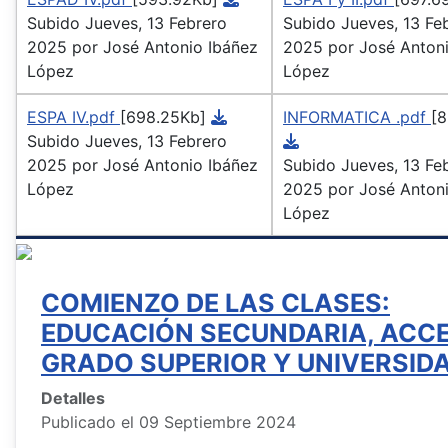
Subido Jueves, 13 Febrero
Subido Jueves, 13 Fe
2025 por José Antonio Ibáñez
2025 por José Antoni
López
López
ESPA IV.pdf
[698.25Kb]
INFORMATICA .pdf
[8
Subido Jueves, 13 Febrero
2025 por José Antonio Ibáñez
Subido Jueves, 13 Fe
López
2025 por José Antoni
López
COMIENZO DE LAS CLASES:
EDUCACIÓN SECUNDARIA, ACC
GRADO SUPERIOR Y UNIVERSIDA
Detalles
Publicado el 09 Septiembre 2024