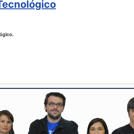
 Tecnológico
lógico.