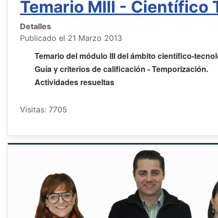
Temario MIII - Científico
Detalles
Publicado el 21 Marzo 2013
Temario del módulo III del ámbito científico-tecno
Guía y criterios de calificación - Temporización.
Actividades resueltas
Visitas: 7705