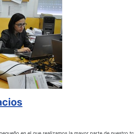
acios
 pequeño en el que realizamos la mayor parte de nuestro 