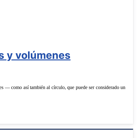
s y volúmenes
res — como así también al círculo, que puede ser considerado un