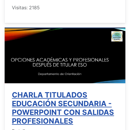
Visitas: 2185
CHARLA TITULADOS
EDUCACIÓN SECUNDARIA -
POWERPOINT CON SALIDAS
PROFESIONALES