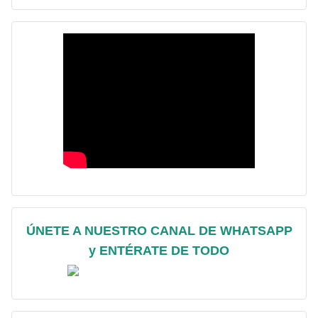
ÚNETE A NUESTRO CANAL DE WHATSAPP
y ENTÉRATE DE TODO