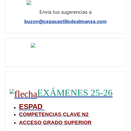
Envía tus sugerencias a
buzon@cepacastillodealmansa.com
EXÁMENES 25-26
ESPAD
COMPETENCIAS CLAVE N2
ACCESO GRADO SUPERIOR