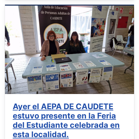
Ayer el AEPA DE CAUDETE
estuvo presente en la Feria
del Estudiante celebrada en
esta localidad.