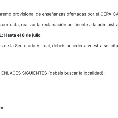
l baremo provisional de enseñanzas ofertadas por el CEPA
correcta, realizar la reclamación pertinente a la administr
L
:
Hasta el 8 de julio
de la Secretaría Virtual, debéis acceder a vuestra solici
LACES SIGUIENTES (debéis buscar la localidad):
or