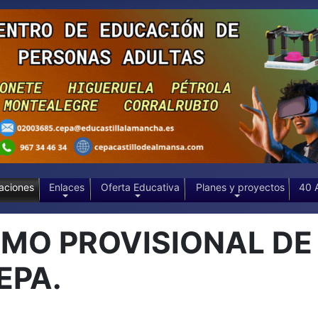
aciones
Enlaces
Oferta Educativa
Planes y proyectos
40 
EMO PROVISIONAL D
EPA.