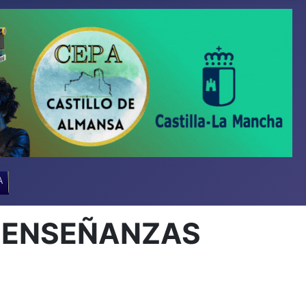
A
E ENSEÑANZAS