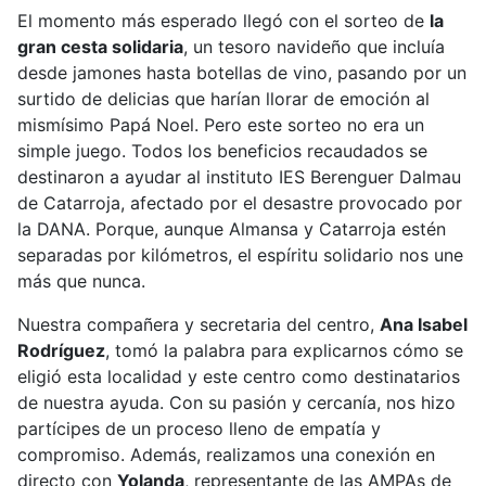
El momento más esperado llegó con el sorteo de
la
gran cesta solidaria
, un tesoro navideño que incluía
desde jamones hasta botellas de vino, pasando por un
surtido de delicias que harían llorar de emoción al
mismísimo Papá Noel. Pero este sorteo no era un
simple juego. Todos los beneficios recaudados se
destinaron a ayudar al instituto IES Berenguer Dalmau
de Catarroja, afectado por el desastre provocado por
la DANA. Porque, aunque Almansa y Catarroja estén
separadas por kilómetros, el espíritu solidario nos une
más que nunca.
Nuestra compañera y secretaria del centro,
Ana Isabel
Rodríguez
, tomó la palabra para explicarnos cómo se
eligió esta localidad y este centro como destinatarios
de nuestra ayuda. Con su pasión y cercanía, nos hizo
partícipes de un proceso lleno de empatía y
compromiso. Además, realizamos una conexión en
directo con
Yolanda
, representante de las AMPAs de