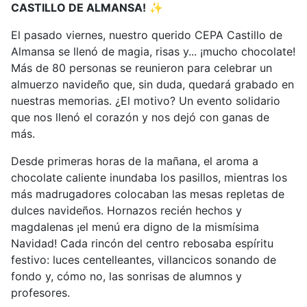
CASTILLO DE ALMANSA!
✨
El pasado viernes, nuestro querido CEPA Castillo de
Almansa se llenó de magia, risas y... ¡mucho chocolate!
Más de 80 personas se reunieron para celebrar un
almuerzo navideño que, sin duda, quedará grabado en
nuestras memorias. ¿El motivo? Un evento solidario
que nos llenó el corazón y nos dejó con ganas de
más.
Desde primeras horas de la mañana, el aroma a
chocolate caliente inundaba los pasillos, mientras los
más madrugadores colocaban las mesas repletas de
dulces navideños. Hornazos recién hechos y
magdalenas ¡el menú era digno de la mismísima
Navidad! Cada rincón del centro rebosaba espíritu
festivo: luces centelleantes, villancicos sonando de
fondo y, cómo no, las sonrisas de alumnos y
profesores.