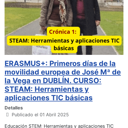
ERASMUS+: Primeros días de la
movilidad europea de José Mª de
la Vega en DUBLÍN. CURSO:
STEAM: Herramientas y
aplicaciones TIC básicas
Detalles
Publicado el 01 Abril 2025
Educación STEM: Herramientas y aplicaciones TIC