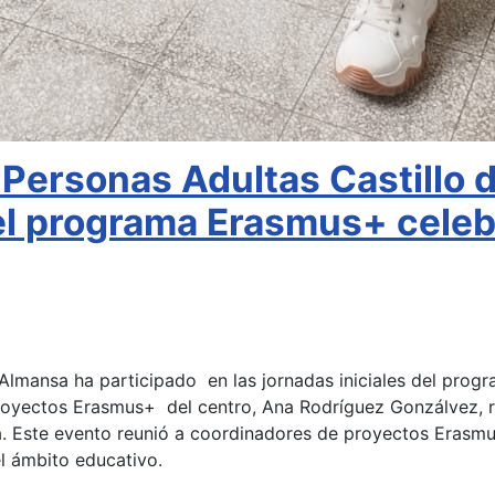
 Personas Adultas Castillo 
 del programa Erasmus+ cele
 Almansa ha participado en las jornadas iniciales del pro
 proyectos Erasmus+ del centro, Ana Rodríguez Gonzálvez,
ua. Este evento reunió a coordinadores de proyectos Eras
el ámbito educativo.