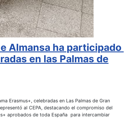
de Almansa ha participado
bradas en las Palmas de
grama Erasmus+, celebradas en Las Palmas de Gran
 representó al CEPA, destacando el compromiso del
mus+ aprobados de toda España para intercambiar