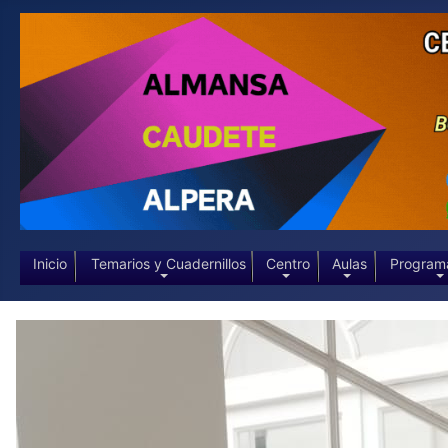
Inicio
Temarios y Cuadernillos
Centro
Aulas
Program