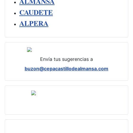
ALMANSA
CAUDETE
ALPERA
Envía tus sugerencias a
buzon@cepacastillodealmansa.com