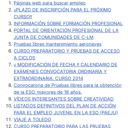
Páginas web para buscar empleo
¡¡PLAZO DE INSCRIPCIÓN PARA EL PRÓXIMO
CURSO!!
INFORMACIÓN SOBRE FORMACIÓN PROFESIONAL
PORTAL DE ORIENTACIÓN PROFESIONAL DE LA
JUNTA DE COMUNIDADES DE C-LM
Pruebas libres mantenimiento aeronaves
CURSO PREPARATORIO Y PRUEBAS DE ACCESO
A CICLOS
¡¡ MODIFICACIÓN DE FECHA !! CALENDARIO DE
EXÁMENES CONVOCATORIA ORDINARIA Y
EXTRAORDINARIA. CURSO 2014
Convocatoria de Pruebas libres para la obtención
de la ESO, mayores de 18 años.
VÍDEOS INTERESANTES SOBRE CREATIVIDAD
LISTADOS DEFINITIVOS DEL PLAN DE ACCIÓN
PARA EL EMPLEO JUVENIL EN LA ESO (PAEJU)
VIAJE A TOLEDO
CURSO PREPARATORIO PARA LAS PRUEBAS