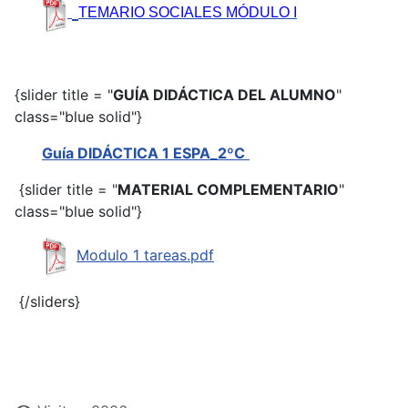
TEMARIO SOCIALES MÓDULO I
{slider title = "
GUÍA DIDÁCTICA DEL ALUMNO
"
class="blue solid"}
Guía DIDÁCTICA 1 ESPA_2ºC
{slider title = "
MATERIAL COMPLEMENTARIO
"
class="blue solid"}
Modulo 1 tareas.pdf
{/sliders}