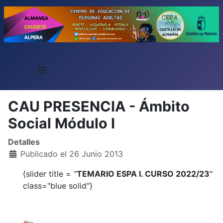
≡
CAU PRESENCIA - Ámbito
Social Módulo I
Detalles
Publicado el 26 Junio 2013
{slider title = "
TEMARIO ESPA I. CURSO 2022/23
"
class="blue solid"}