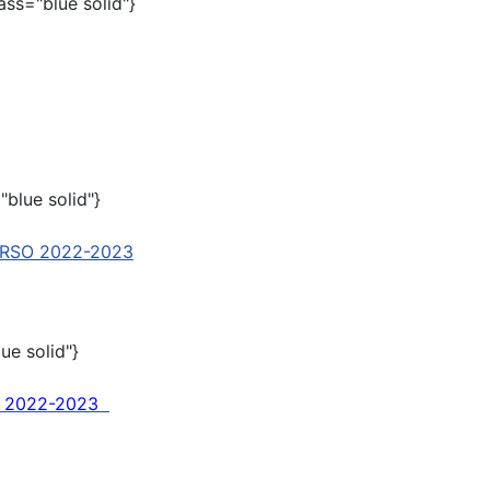
lass="blue solid"}
"blue solid"}
RSO 2022-2023
lue solid"}
O 2022-2023