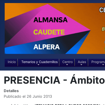
Inicio
Temarios y Cuadernillos
Centro
Aulas
Program
PRESENCIA - Ámbito 
Detalles
Publicado el 26 Junio 2013