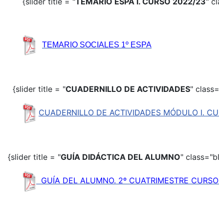
{slider title = "
TEMARIO ESPA I. CURSO 2022/23
" c
TEMARIO SOCIALES 1º ESPA
{slider title = "
CUADERNILLO DE ACTIVIDADES
" class=
CUADERNILLO DE ACTIVIDADES MÓDULO I. CU
{slider title = "
GUÍA DIDÁCTICA DEL ALUMNO
" class="b
GUÍA DEL ALUMNO. 2º CUATRIMESTRE CURS