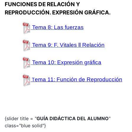
FUNCIONES DE RELACIÓN Y
REPRODUCCIÓN. EXPRESIÓN GRÁFICA.
Tema 8:
Las fuerzas
Tema 9:
F. Vitales ll Relación
Tema 10:
Expresión gráfica
ema 11: Función de Reproducción
T
{slider title = "
GUÍA DIDÁCTICA DEL ALUMNO
"
class="blue solid"}