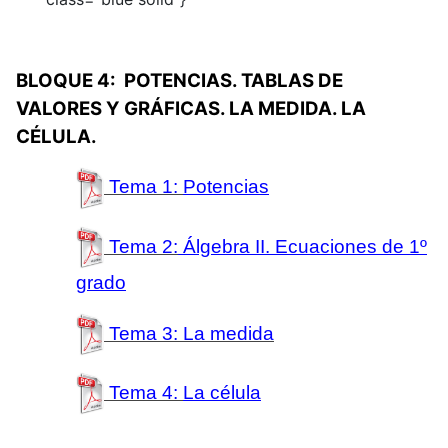
BLOQUE 4: POTENCIAS. TABLAS DE
VALORES Y GRÁFICAS. LA MEDIDA. LA
CÉLULA.
Tema 1:
Potencias
Tema 2:
Álgebra II. Ecuaciones de 1º
grado
Tema 3:
La medida
Tema 4:
La célula