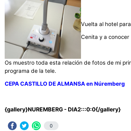
Vuelta al hotel par
Cenita y a conocer 
Os muestro toda esta relación de fotos de mi pr
programa de la tele.
CEPA CASTILLO DE ALMANSA en Núremberg
{gallery}NUREMBERG - DIA2:::0:0{/gallery}
0