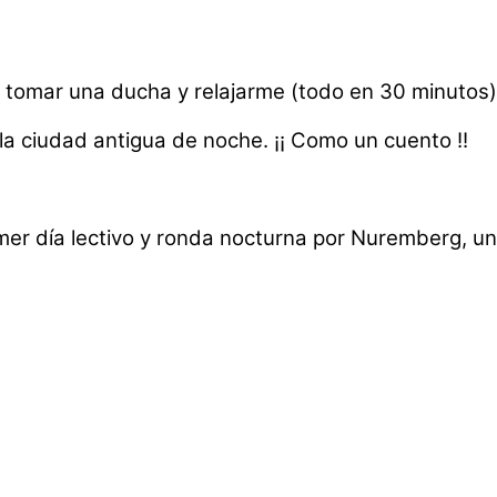
a tomar una ducha y relajarme (todo en 30 minutos
la ciudad antigua de noche. ¡¡ Como un cuento !!
imer día lectivo y ronda nocturna por Nuremberg, 