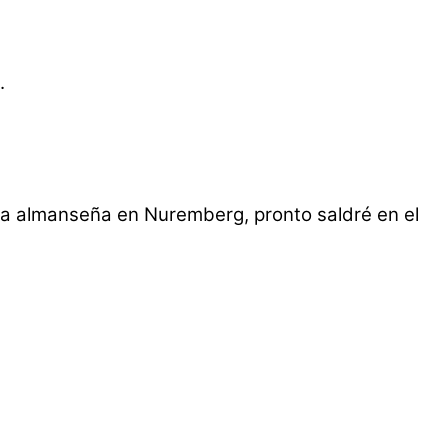
).
una almanseña en Nuremberg, pronto saldré en el