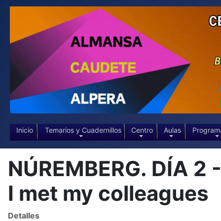
Inicio
Temarios y Cuadernillos
Centro
Aulas
Program
NÚREMBERG. DÍA 2 - R
I met my colleagues
Detalles