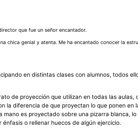
director que fue un señor encantador.
na chica genial y atenta. Me ha encantado conocer la estruc
ipando en distintas clases con alumnos, todos ellos 
ato de proyección que utilizan en todas las aulas
on la diferencia de que proyectan lo que ponen en 
 mano es proyectado sobre una pizarra blanca, lo c
 énfasis o rellenar huecos de algún ejercicio.