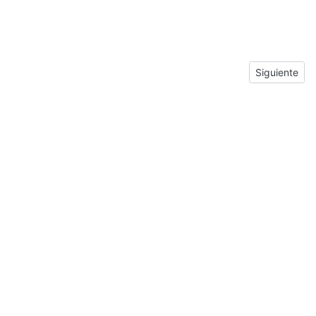
Next article
Siguiente