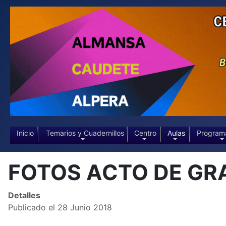
Inicio
Temarios y Cuadernillos
Centro
Aulas
Program
FOTOS ACTO DE GR
Detalles
Publicado el 28 Junio 2018