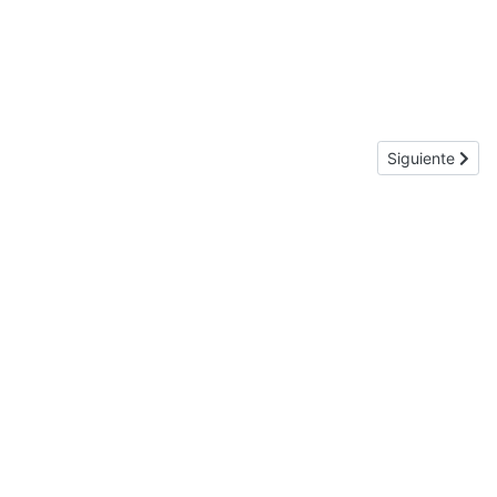
Next article
Siguiente