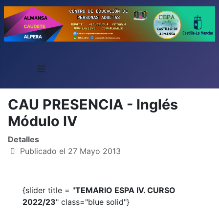
≡
CAU PRESENCIA - Inglés
Módulo IV
Detalles
Publicado el 27 Mayo 2013
{slider title = "
TEMARIO ESPA IV. CURSO
2022/23
" class="blue solid"}