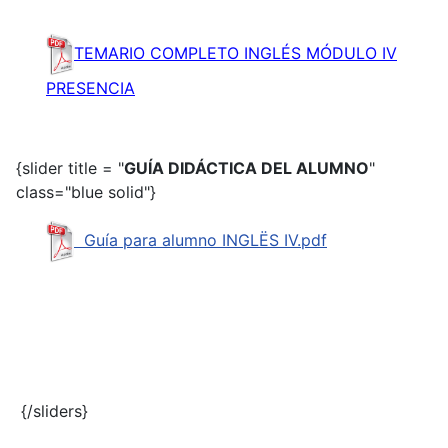
TEMARIO COMPLETO INGLÉS MÓDULO IV
PRESENCIA
{slider title = "
GUÍA DIDÁCTICA DEL ALUMNO
"
class="blue solid"}
Guía para alumno INGLËS IV.pdf
{/sliders}