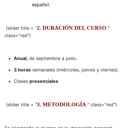
español.
2. DURACIÓN DEL CURSO
{slider title = "
"
class="red"}
Anual
, de septiembre a junio.
3 horas
semanales (miércoles, jueves y viernes).
Clases
presenciales
3. METODOLOGÍA
{slider title = "
" class="red"}