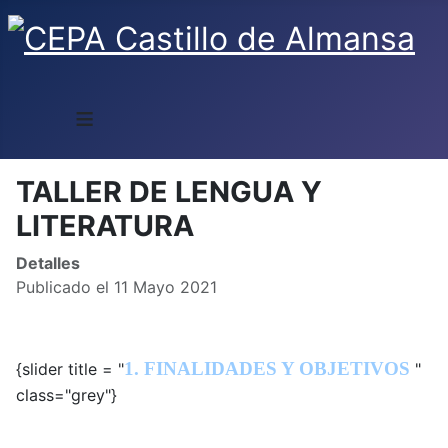
≡
TALLER DE LENGUA Y
LITERATURA
Detalles
Publicado el 11 Mayo 2021
1. FINALIDADES Y OBJETIVOS
{slider title = "
"
class="grey"}