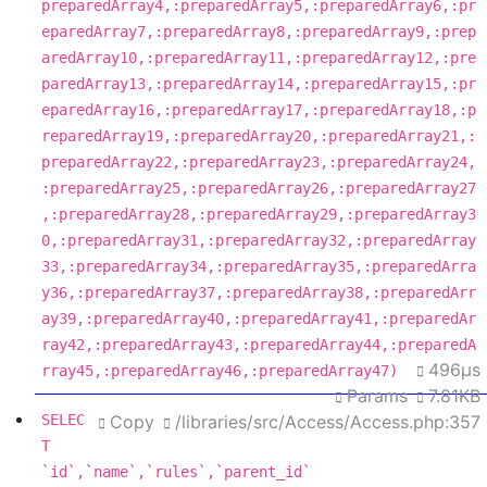
preparedArray4,:preparedArray5,:preparedArray6,:pr
eparedArray7,:preparedArray8,:preparedArray9,:prep
aredArray10,:preparedArray11,:preparedArray12,:pre
paredArray13,:preparedArray14,:preparedArray15,:pr
eparedArray16,:preparedArray17,:preparedArray18,:p
reparedArray19,:preparedArray20,:preparedArray21,:
preparedArray22,:preparedArray23,:preparedArray24,
:preparedArray25,:preparedArray26,:preparedArray27
,:preparedArray28,:preparedArray29,:preparedArray3
0,:preparedArray31,:preparedArray32,:preparedArray
33,:preparedArray34,:preparedArray35,:preparedArra
y36,:preparedArray37,:preparedArray38,:preparedArr
ay39,:preparedArray40,:preparedArray41,:preparedAr
ray42,:preparedArray43,:preparedArray44,:preparedA
496μs
rray45,:preparedArray46,:preparedArray47)
Params
7.81KB
SELEC
Copy
/libraries/src/Access/Access.php:357
T