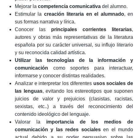
Mejorar la
competencia comunicativa
del alumno.
Estimular la
creación literaria en el alumnado
, en
sus formas narrativa y lírica.
Conocer las
principales corrientes literarias
,
autores y obras más representativas de la literatura
española por su carácter universal, su influjo literario
y su reconocida calidad artística.
Utilizar las tecnologías de la información y
comunicación
como soportes para interactuar,
informarse y conocer distintas realidades.
Analizar e interpretar los diferentes
usos sociales de
las lenguas
, evitando los estereotipos que suponen
juicios de valor y prejuicios (clasistas, racistas,
sexistas, etc..) a través del reconocimiento del
contenido ideológico del lenguaje.
Valorar la
importancia de los medios de
comunicación y las redes sociales
en el mundo
actual debido a su poder persuasivo sobre las