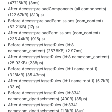
(477.16KB) (3ms)
After Access::preloadComponents (all components)
(122.67KB) (810μs)
Before Access::preloadPermissions (com_content)
(62.21KB) (17μs)
After Access::preloadPermissions (com_content)
(235.44KB) (916μs)
Before Access::getAssetRules (id:8
name:com_content) (267.8KB) (2.97ms)
After Access::getAssetRules (id:8 name:com_content)
(25.93KB) (238μs)
Before Access::getAssetRules (id:1 name:root.1)
(3.18MB) (35.43ms)
After Access::getAssetRules (id:1 name:root.1) (5.7KB)
(33μs)
Before Access::getAssetRules (id:3341
name:com_dpattachments) (400B) (35μs)
After Access::getAssetRules (id:3341
name:com_dpattachments) (1.3KB) (8μs)