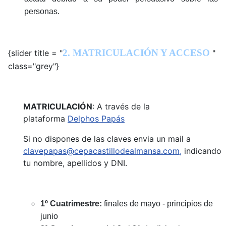
personas.
2. MATRICULACIÓN Y ACCESO
{slider title = "
"
class="grey"}
MATRICULACIÓN
: A través de la
plataforma
Delphos Papás
Si no dispones de las claves envia un mail a
clavepapas@cepacastillodealmansa.com
,
indicando
tu nombre, apellidos y DNI.
1º Cuatrimestre:
finales de mayo - principios de
junio