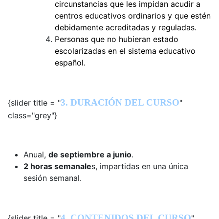
circunstancias que les impidan acudir a
centros educativos ordinarios y que estén
debidamente acreditadas y reguladas.
Personas que no hubieran estado
escolarizadas en el sistema educativo
español.
3. DURACIÓN DEL CURSO
{slider title = "
"
class="grey"}
Anual,
de septiembre a junio
.
2 horas semanale
s, impartidas en una única
sesión semanal.
4. CONTENIDOS DEL CURSO
{slider title = "
"