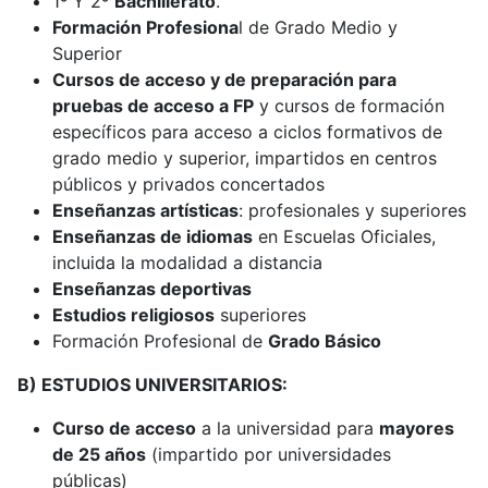
1º Y 2º
Bachillerato
.
Formación Profesiona
l de Grado Medio y
Superior
Cursos de acceso y de preparación para
pruebas de acceso a FP
y cursos de formación
específicos para acceso a ciclos formativos de
grado medio y superior, impartidos en centros
públicos y privados concertados
Enseñanzas artísticas
: profesionales y superiores
Enseñanzas de idiomas
en Escuelas Oficiales,
incluida la modalidad a distancia
Enseñanzas deportivas
Estudios religiosos
superiores
Formación Profesional de
Grado Básico
B) ESTUDIOS UNIVERSITARIOS:
Curso de acceso
a la universidad para
mayores
de 25 años
(impartido por universidades
públicas)