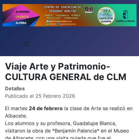
≡
Viaje Arte y Patrimonio-
CULTURA GENERAL de CLM
Detalles
Publicado el 25 Febrero 2026
El martes
24 de febrero
la clase de Arte se realizó en
Albacete.
Los alumnos y su profesora, Guadalupe Blanca,
visitaron la obra de *Benjamín Palencia* en el Museo
de Albacete, con una visita guiada que fue el