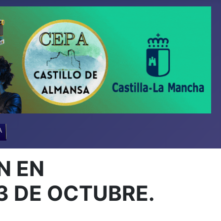
A
N EN
3 DE OCTUBRE.