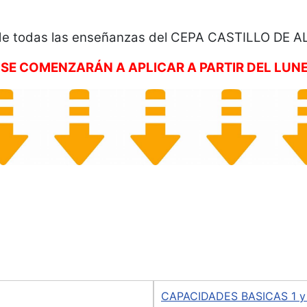
e todas las enseñanzas del CEPA CASTILLO DE
SE COMENZARÁN A APLICAR A PARTIR DEL LUNES
DEL CENTRO - CONSULTA TU CURSO
CAPACIDADES BASICAS 1 y