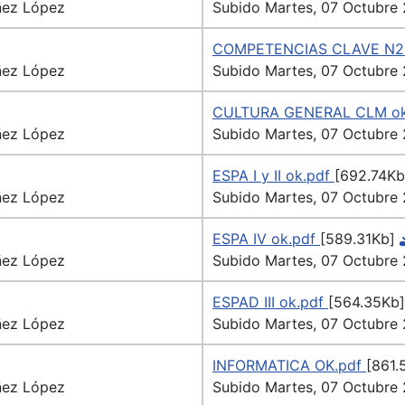
ñez López
Subido Martes, 07 Octubre
COMPETENCIAS CLAVE N2
ñez López
Subido Martes, 07 Octubre
CULTURA GENERAL CLM o
ñez López
Subido Martes, 07 Octubre
ESPA I y II ok.pdf
[692.74Kb
ñez López
Subido Martes, 07 Octubre
ESPA IV ok.pdf
[589.31Kb]
ñez López
Subido Martes, 07 Octubre
ESPAD III ok.pdf
[564.35Kb]
ñez López
Subido Martes, 07 Octubre
INFORMATICA OK.pdf
[861.
ñez López
Subido Martes, 07 Octubre