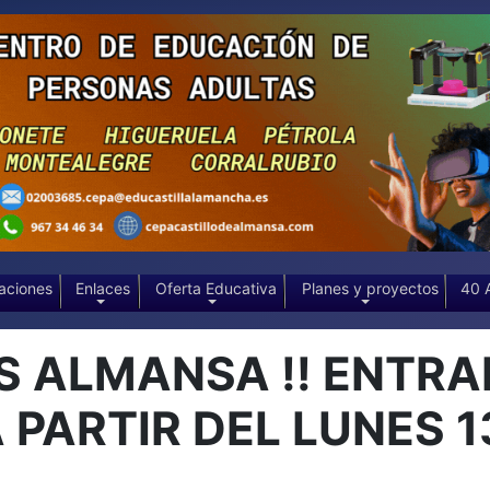
aciones
Enlaces
Oferta Educativa
Planes y proyectos
40 
S ALMANSA !! ENTRA
PARTIR DEL LUNES 1