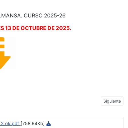
 ALMANSA. CURSO 2025-26
 13 DE OCTUBRE DE 2025.
Next artic
Siguiente
 2 ok.pdf
[758.94Kb]