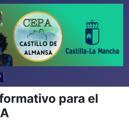
A
rmativo para el
SA