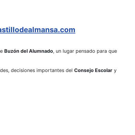
stillodealmansa.com
te
Buzón del Alumnado
, un lugar pensado para que
ades, decisiones importantes del
Consejo Escolar
y