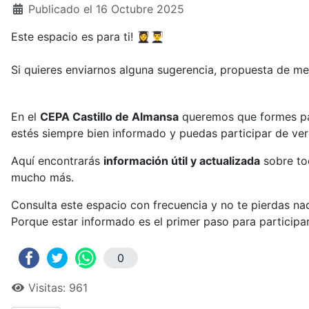
Publicado el 16 Octubre 2025
Este espacio es para ti! 👩‍🎓👨‍🎓
Si quieres enviarnos alguna sugerencia, propuesta de me
En el
CEPA Castillo de Almansa
queremos que formes par
estés siempre bien informado y puedas participar de ve
Aquí encontrarás
información útil y actualizada
sobre tod
mucho más.
Consulta este espacio con frecuencia y no te pierdas n
Porque estar informado es el primer paso para participa
0
Visitas: 961