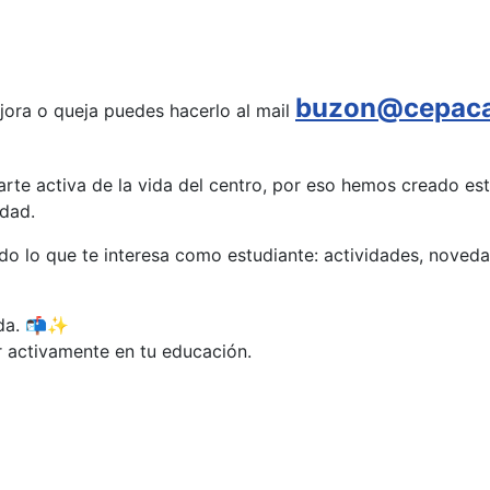
buzon@cepaca
jora o queja puedes hacerlo al mail
te activa de la vida del centro, por eso hemos creado es
rdad.
o lo que te interesa como estudiante: actividades, noved
ada. 📬✨
r activamente en tu educación.