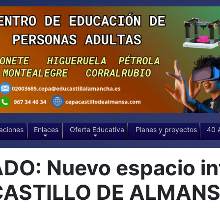
aciones
Enlaces
Oferta Educativa
Planes y proyectos
40 
: Nuevo espacio info
 CASTILLO DE ALMAN