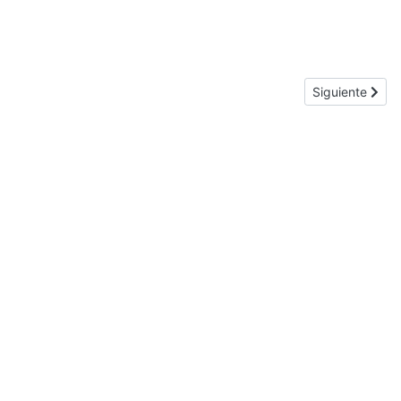
Next article
Siguiente