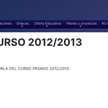
aciones
Enlaces
Oferta Educativa
Planes y proyectos
40 
URSO 2012/2013
RLA DEL CURSO PASADO 2012/2013.