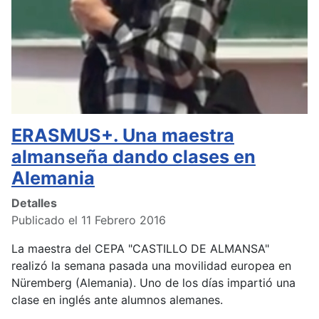
ERASMUS+. Una maestra
almanseña dando clases en
Alemania
Detalles
Publicado el 11 Febrero 2016
La maestra del CEPA "CASTILLO DE ALMANSA"
realizó la semana pasada una movilidad europea en
Nüremberg (Alemania). Uno de los días impartió una
clase en inglés ante alumnos alemanes.