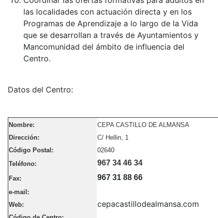
las localidades con actuación directa y en los
Programas de Aprendizaje a lo largo de la Vida
que se desarrollan a través de Ayuntamientos y
Mancomunidad del ámbito de influencia del
Centro.
Datos del Centro:
Nombre:
CEPA CASTILLO DE ALMANSA
Dirección:
C/ Hellin, 1
Código Postal:
02640
967 34 46 34
Teléfono:
967 31 88 66
Fax:
e-mail:
cepacastillodealmansa.com
Web:
Código de Centro: