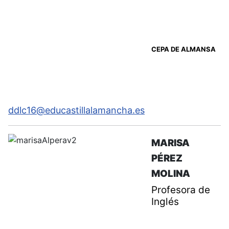
CEPA DE ALMANSA
ddlc16@educastillalamancha.es
MARISA
PÉREZ
MOLINA
Profesora de
Inglés