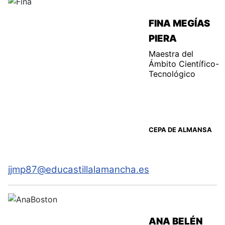
FINA MEGÍAS
PIERA
Maestra del
Ámbito Científico-
Tecnológico
CEPA DE ALMANSA
jjmp87@educastillalamancha.es
ANA BELÉN