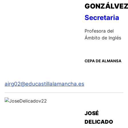
GONZÁLVE
Secretaria
Profesora del
Ámbito de Inglés
CEPA DE ALMANSA
airg02@educastillalamancha.es
JOSÉ
DELICADO