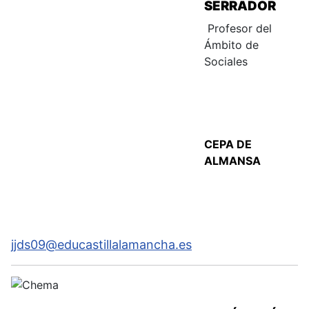
SERRADOR
Profesor del
Ámbito de
Sociales
CEPA DE
ALMANSA
jjds09@educastillalamancha.es