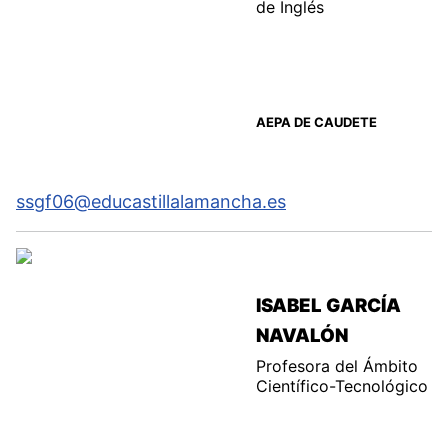
de Inglés
AEPA DE CAUDETE
ssgf06@educastillalamancha.es
ISABEL GARCÍA
NAVALÓN
Profesora del Ámbito
Científico-Tecnológico