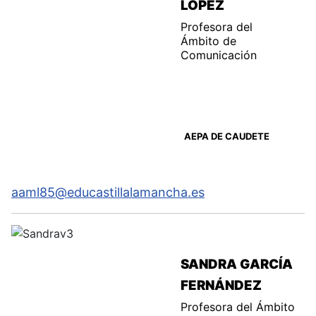
LÓPEZ
Profesora del
Ámbito de
Comunicación
AEPA DE CAUDETE
aaml85@educastillalamancha.es
SANDRA GARCÍA
FERNÁNDEZ
Profesora del Ámbito