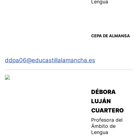
Lengua
CEPA DE ALMANSA
ddpa06@educastillalamancha.es
DÉBORA
LUJÁN
CUARTERO
Profesora del
Ámbito de
Lengua