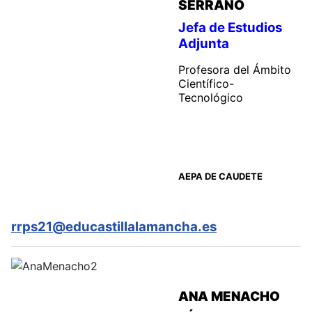
SERRANO
Jefa de Estudios
Adjunta
Profesora del Ámbito
Científico-
Tecnológico
AEPA DE CAUDETE
rrps21@educastillalamancha.es
ANA MENACHO