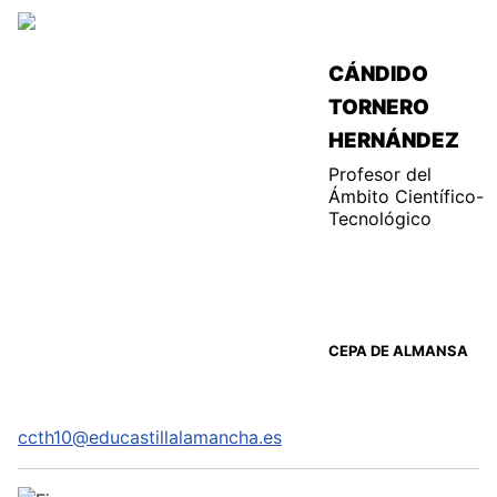
CÁNDIDO
TORNERO
HERNÁNDEZ
Profesor del
Ámbito
Científico-
Tecnológico
CEPA DE ALMANSA
ccth10@educastillalamancha.es