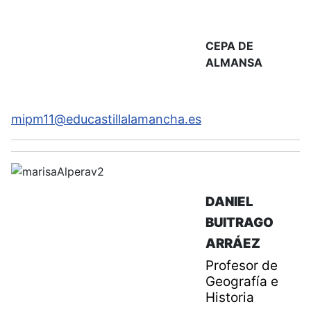
CEPA DE
ALMANSA
mipm11@educastillalamancha.es
DANIEL
BUITRAGO
ARRÁEZ
Profesor de
Geografía e
Historia