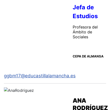
Jefa de
Estudios
Profesora del
Ámbito de
Sociales
CEPA DE ALMANSA
ggbm17@educastillalamancha.es
ANA
RODRÍGUEZ