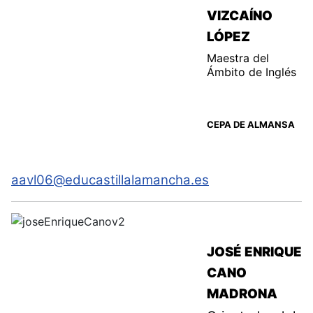
VIZCAÍNO
LÓPEZ
Maestra del
Ámbito de Inglés
CEPA DE ALMANSA
aavl06@educastillalamancha.es
JOSÉ ENRIQUE
CANO
MADRONA