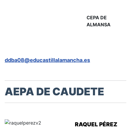
CEPA DE
ALMANSA
ddba08@educastillalamancha.es
AEPA DE CAUDETE
RAQUEL PÉREZ