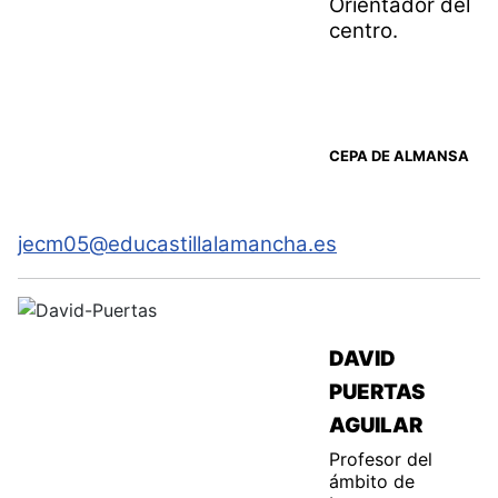
Orientador del
centro.
CEPA DE ALMANSA
jecm05@educastillalamancha.es
DAVID
PUERTAS
AGUILAR
Profesor del
ámbito de