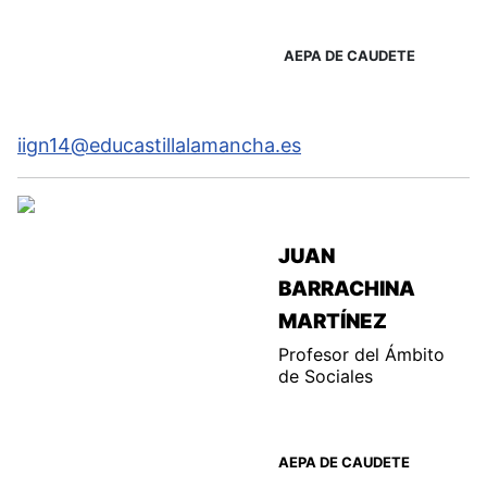
AEPA DE CAUDETE
iign14@educastillalamancha.es
JUAN
BARRACHINA
MARTÍNEZ
Profesor del Ámbito
de Sociales
AEPA DE CAUDETE