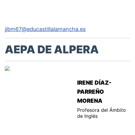
jjbm67@educastillalamancha.es
AEPA DE ALPERA
IRENE DÍAZ-
PARREÑO
MORENA
Profesora del Ámbito
de Inglés