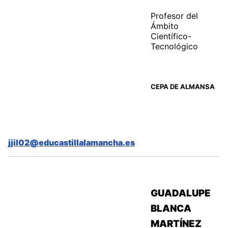
Profesor del
Ámbito
Científico-
Tecnológico
CEPA DE ALMANSA
jjil02@educastillalamancha.es
GUADALUPE
BLANCA
MARTÍNEZ