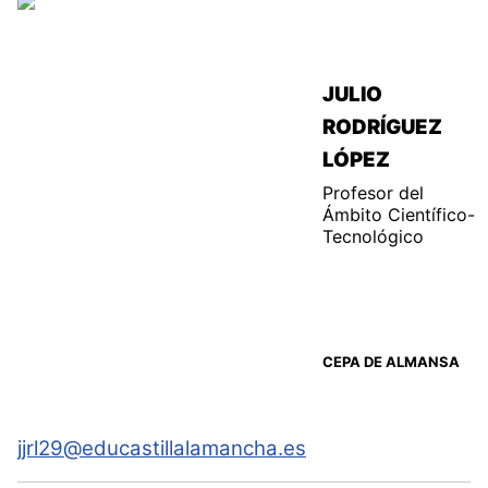
JULIO
RODRÍGUEZ
LÓPEZ
Profesor del
Ámbito
Científico-
Tecnológico
CEPA DE ALMANSA
jjrl29@educastillalamancha.es