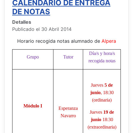
CALENDARIO DE ENTREGA
DE NOTAS
Detalles
Publicado el 30 Abril 2014
Horario recogida notas alumnado de
Alpera
Día/s y hora/s
Grupo
Tutor
recogida notas
Jueves
5 de
junio
, 18:30
(ordinaria)
Módulo I
Esperanza
Jueves
19 de
Navarro
junio
18:30
(extraordinaria)