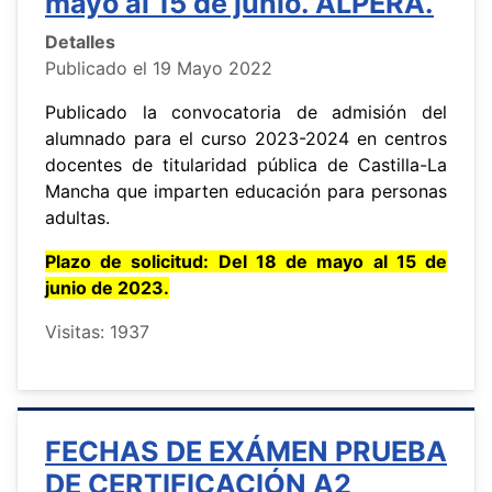
mayo al 15 de junio. ALPERA.
Detalles
Publicado el 19 Mayo 2022
Publicado la convocatoria de admisión del
alumnado para el curso 2023-2024 en centros
docentes de titularidad pública de Castilla-La
Mancha que imparten educación para personas
adultas.
Plazo de solicitud: Del 18 de mayo al 15 de
junio de 2023.
Visitas: 1937
FECHAS DE EXÁMEN PRUEBA
DE CERTIFICACIÓN A2