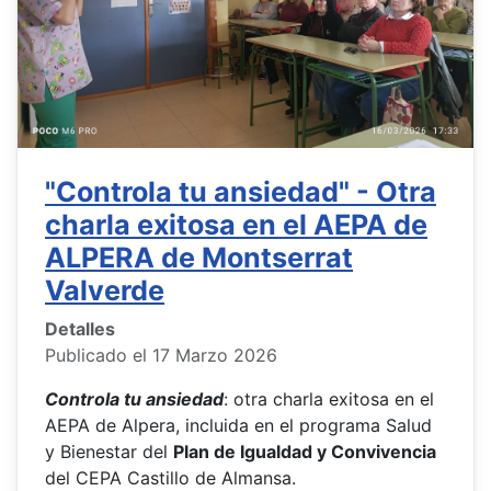
"Controla tu ansiedad" - Otra
charla exitosa en el AEPA de
ALPERA de Montserrat
Valverde
Detalles
Publicado el 17 Marzo 2026
Controla tu ansiedad
: otra charla exitosa en el
AEPA de Alpera, incluida en el programa Salud
y Bienestar del
Plan de Igualdad y Convivencia
del CEPA Castillo de Almansa.