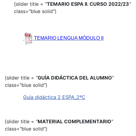
{slider title = "
TEMARIO ESPA II. CURSO 2022/23
"
class="blue solid"}
TEMARIO LENGUA MÓDULO II
{slider title = "
GUÍA DIDÁCTICA DEL ALUMNO
"
class="blue solid"}
Guía didáctica 2 ESPA_2ºC
{slider title = "
MATERIAL COMPLEMENTARIO
"
class="blue solid"}