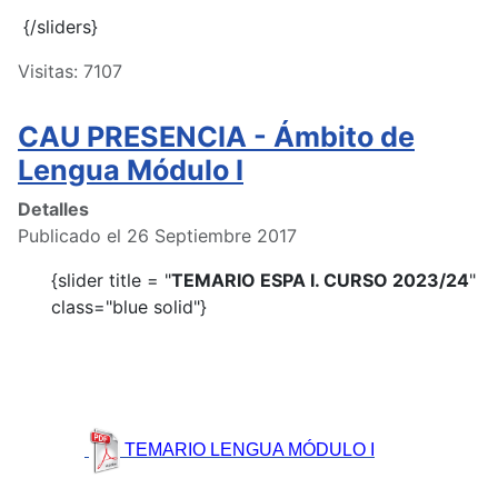
{/sliders}
Visitas: 7107
CAU PRESENCIA - Ámbito de
Lengua Módulo I
Detalles
Publicado el 26 Septiembre 2017
{slider title = "
TEMARIO ESPA I. CURSO 2023/24
"
class="blue solid"}
TEMARIO LENGUA MÓDULO I