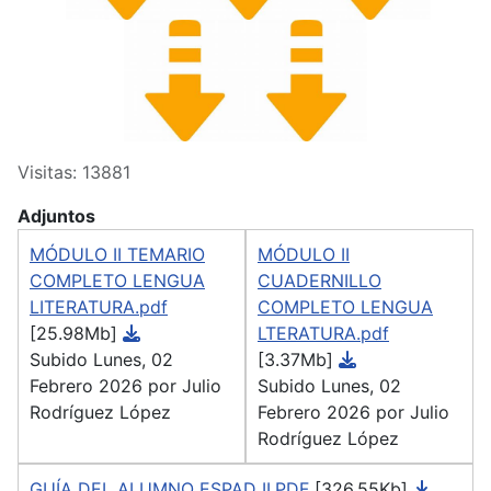
Visitas: 13881
Adjuntos
MÓDULO II TEMARIO
MÓDULO II
COMPLETO LENGUA
CUADERNILLO
LITERATURA.pdf
COMPLETO LENGUA
[25.98Mb]
LTERATURA.pdf
Subido Lunes, 02
[3.37Mb]
Febrero 2026 por Julio
Subido Lunes, 02
Rodríguez López
Febrero 2026 por Julio
Rodríguez López
GUÍA DEL ALUMNO ESPAD II.PDF
[326.55Kb]