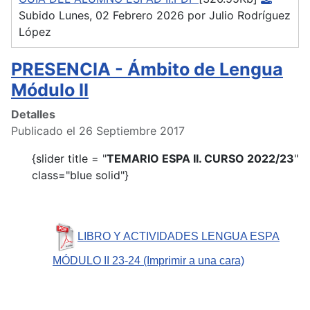
Subido Lunes, 02 Febrero 2026 por Julio Rodríguez
López
PRESENCIA - Ámbito de Lengua
Módulo II
Detalles
Publicado el 26 Septiembre 2017
{slider title = "
TEMARIO ESPA II. CURSO 2022/23
"
class="blue solid"}
LIBRO Y ACTIVIDADES LENGUA ESPA
MÓDULO II 23-24 (Imprimir a una cara)