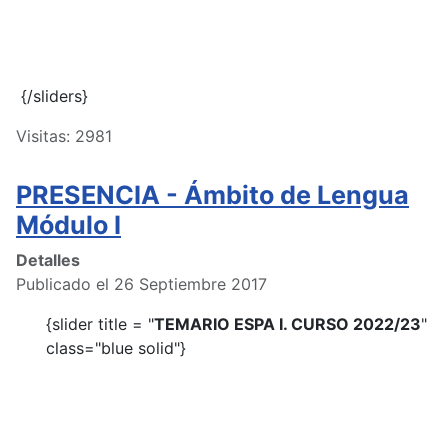
{/sliders}
Visitas: 2981
PRESENCIA - Ámbito de Lengua
Módulo I
Detalles
Publicado el 26 Septiembre 2017
{slider title = "
TEMARIO ESPA I. CURSO 2022/23
"
class="blue solid"}