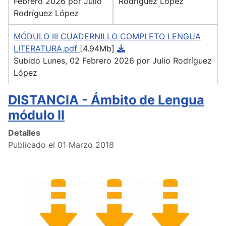
Febrero 2026 por Julio
Rodríguez López
Rodríguez López
MÓDULO III CUADERNILLO COMPLETO LENGUA
LITERATURA.pdf
[4.94Mb]
Subido Lunes, 02 Febrero 2026 por Julio Rodríguez
López
DISTANCIA - Ámbito de Lengua
módulo II
Detalles
Publicado el 01 Marzo 2018