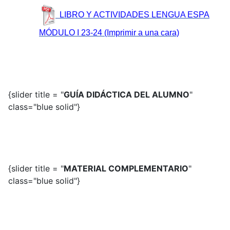
LIBRO Y ACTIVIDADES LENGUA ESPA
MÓDULO I 23-24 (Imprimir a una cara)
{slider title = "
GUÍA DIDÁCTICA DEL ALUMNO
"
class="blue solid"}
{slider title = "
MATERIAL COMPLEMENTARIO
"
class="blue solid"}