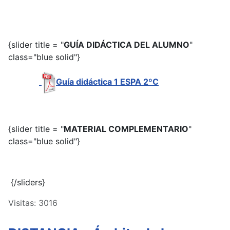
{slider title = "
GUÍA DIDÁCTICA DEL ALUMNO
"
class="blue solid"}
Guía didáctica 1 ESPA 2ºC
{slider title = "
MATERIAL COMPLEMENTARIO
"
class="blue solid"}
{/sliders}
Visitas: 3016