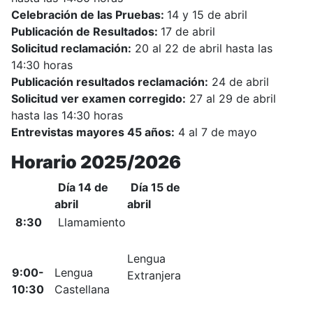
Celebración de las Pruebas:
14 y 15 de abril
Publicación de Resultados:
17 de abril
Solicitud reclamación:
20 al 22 de abril hasta las
14:30 horas
Publicación resultados reclamación:
24 de abril
Solicitud ver examen corregido:
27 al 29 de abril
hasta las 14:30 horas
Entrevistas mayores 45 años:
4 al 7 de mayo
Horario 2025/2026
Día 14 de
Día 15 de
abril
abril
8:30
Llamamiento
Lengua
9:00-
Lengua
Extranjera
10:30
Castellana