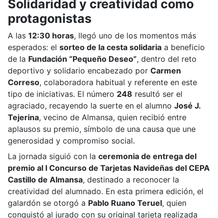
Solidaridad y creatividad como
protagonistas
A las
12:30 horas
, llegó uno de los momentos más
esperados: el
sorteo de la cesta solidaria
a beneficio
de la
Fundación “Pequeño Deseo”
, dentro del reto
deportivo y solidario encabezado por
Carmen
Correso
, colaboradora habitual y referente en este
tipo de iniciativas. El número
248
resultó ser el
agraciado, recayendo la suerte en el alumno
José J.
Tejerina
, vecino de Almansa, quien recibió entre
aplausos su premio, símbolo de una causa que une
generosidad y compromiso social.
La jornada siguió con la
ceremonia de entrega del
premio al I Concurso de Tarjetas Navideñas del CEPA
Castillo de Almansa
, destinado a reconocer la
creatividad del alumnado. En esta primera edición, el
galardón se otorgó a
Pablo Ruano Teruel
, quien
conquistó al jurado con su original tarjeta realizada