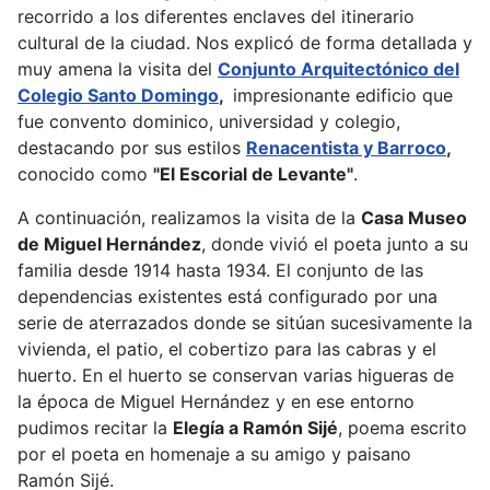
recorrido a los diferentes enclaves del itinerario
cultural de la ciudad. Nos explicó de forma detallada y
muy amena la visita del
Conjunto Arquitectónico del
Colegio Santo Domingo
,
impresionante edificio que
fue convento dominico, universidad y colegio,
destacando por sus estilos
Renacentista y Barroco
,
conocido como
"El Escorial de Levante"
.
A continuación, realizamos la visita de la
Casa Museo
de Miguel Hernández
, donde vivió el poeta junto a su
familia desde 1914 hasta 1934. El conjunto de las
dependencias existentes está configurado por una
serie de aterrazados donde se sitúan sucesivamente la
vivienda, el patio, el cobertizo para las cabras y el
huerto. En el huerto se conservan varias higueras de
la época de Miguel Hernández y en ese entorno
pudimos recitar la
Elegía a Ramón Sijé
, poema escrito
por el poeta en homenaje a su amigo y paisano
Ramón Sijé.