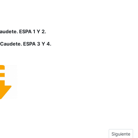
audete. ESPA 1 Y 2.
 Caudete. ESPA 3 Y 4.
Next articl
Siguiente