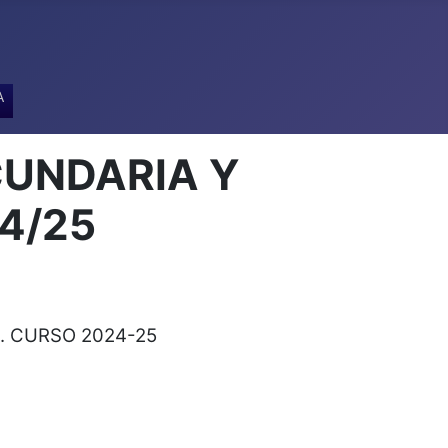
A
CUNDARIA Y
4/25
E. CURSO 2024-25