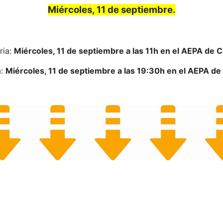
Miércoles, 11 de septiembre.
ria:
Miércoles, 11 de septiembre a las 11h en el AEPA de C
a:
Miércoles, 11 de septiembre a las 19:30h en el AEPA de
NDARIA Y ENSEÑANZAS NO FORMALES. CURSO 2023/24