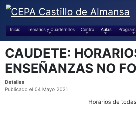
Inicio
Temarios y Cuadernillos
Centro
Aulas
Program
CAUDETE: HORARIO
ENSEÑANZAS NO FO
Detalles
Publicado el 04 Mayo 2021
Horarios de tod