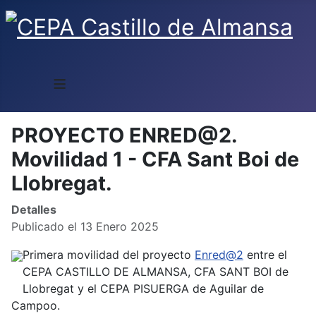
≡
PROYECTO ENRED@2.
Movilidad 1 - CFA Sant Boi de
Llobregat.
Detalles
Publicado el 13 Enero 2025
Primera movilidad del proyecto
Enred@2
entre el
CEPA CASTILLO DE ALMANSA, CFA SANT BOI de
Llobregat y el CEPA PISUERGA de Aguilar de
Campoo.