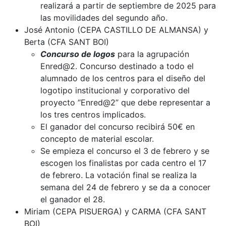
realizará a partir de septiembre de 2025 para
las movilidades del segundo año.
José Antonio (CEPA CASTILLO DE ALMANSA) y
Berta (CFA SANT BOI)
Concurso de logos
para la agrupación
Enred@2. Concurso destinado a todo el
alumnado de los centros para el diseño del
logotipo institucional y corporativo del
proyecto “Enred@2” que debe representar a
los tres centros implicados.
El ganador del concurso recibirá 50€ en
concepto de material escolar.
Se empieza el concurso el 3 de febrero y se
escogen los finalistas por cada centro el 17
de febrero. La votación final se realiza la
semana del 24 de febrero y se da a conocer
el ganador el 28.
Miriam (CEPA PISUERGA) y CARMA (CFA SANT
BOI)