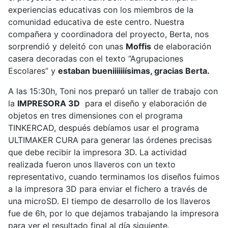
experiencias educativas con los miembros de la
comunidad educativa de este centro. Nuestra
compañera y coordinadora del proyecto, Berta, nos
sorprendió y deleitó con unas
Moffis
de elaboración
casera decoradas con el texto “Agrupaciones
Escolares” y
estaban bueniiiiiiísimas, gracias Berta.
A las 15:30h, Toni nos preparó un taller de trabajo con
la
IMPRESORA 3D
para el diseño y elaboración de
objetos en tres dimensiones con el programa
TINKERCAD, después debíamos usar el programa
ULTIMAKER CURA para generar las órdenes precisas
que debe recibir la impresora 3D. La actividad
realizada fueron unos llaveros con un texto
representativo, cuando terminamos los diseños fuimos
a la impresora 3D para enviar el fichero a través de
una microSD. El tiempo de desarrollo de los llaveros
fue de 6h, por lo que dejamos trabajando la impresora
para ver el resultado final al día siguiente.