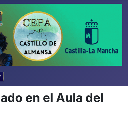
A
do en el Aula del