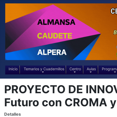
Inicio
Temarios y Cuadernillos
Centro
Aulas
Program
PROYECTO DE INNOVAC
Futuro con CROMA 
Detalles