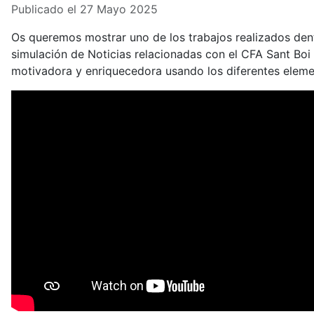
Publicado el 27 Mayo 2025
Os queremos mostrar uno de los trabajos realizados den
simulación de Noticias relacionadas con el CFA Sant Bo
motivadora y enriquecedora usando los diferentes elemen