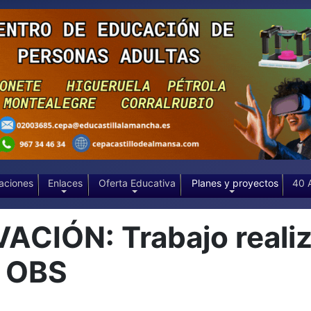
aciones
Enlaces
Oferta Educativa
Planes y proyectos
40 
IÓN: Trabajo realiza
y OBS