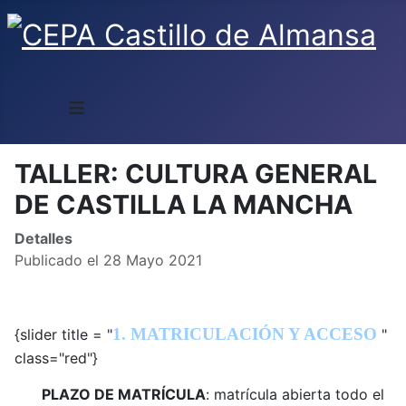
≡
TALLER: CULTURA GENERAL
DE CASTILLA LA MANCHA
Detalles
Publicado el 28 Mayo 2021
1. MATRICULACIÓN Y ACCESO
{slider title = "
"
class="red"}
PLAZO DE MATRÍCULA
: matrícula abierta todo el