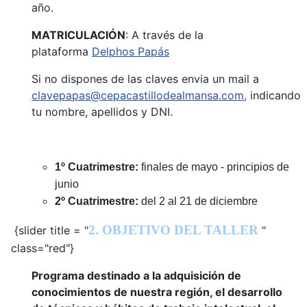
año.
MATRICULACIÓN
: A través de la
plataforma
Delphos Papás
Si no dispones de las claves envia un mail a
clavepapas@cepacastillodealmansa.com
,
indicando
tu nombre, apellidos y DNI.
1º Cuatrimestre:
finales de mayo - principios de
junio
2º Cuatrimestre:
del 2 al 21 de diciembre
2. OBJETIVO DEL TALLER
{slider title = "
"
class="red"}
Programa destinado a la adquisición de
conocimientos de nuestra región, el desarrollo