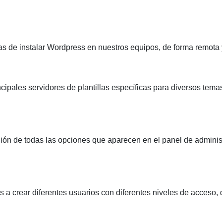
mas de instalar Wordpress en nuestros equipos, de forma remota y
cipales servidores de plantillas específicas para diversos tema
ción de todas las opciones que aparecen en el panel de adminis
s a crear diferentes usuarios con diferentes niveles de acceso