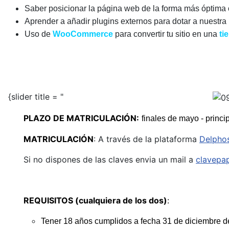
Saber posicionar la página web de la forma más óptima 
Aprender a añadir plugins externos para dotar a nuestr
Uso de
WooCommerce
para convertir tu sitio en una
ti
2. MATRICULACIÓN Y ACCESO
{slider title = "
PLAZO DE MATRICULACIÓN:
finales de mayo - princi
MATRICULACIÓN
: A través de la plataforma
Delpho
Si no dispones de las claves envia un mail a
clavepa
REQUISITOS (cualquiera de los dos)
:
Tener 18 años cumplidos a fecha 31 de diciembre d