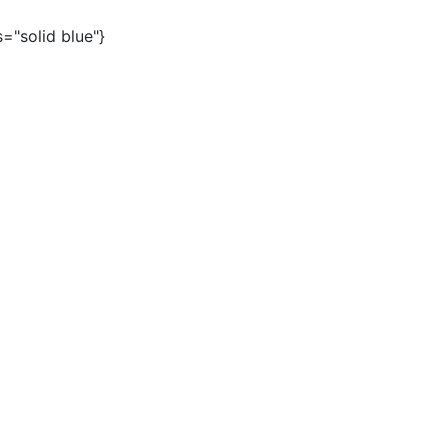
s="solid blue"}