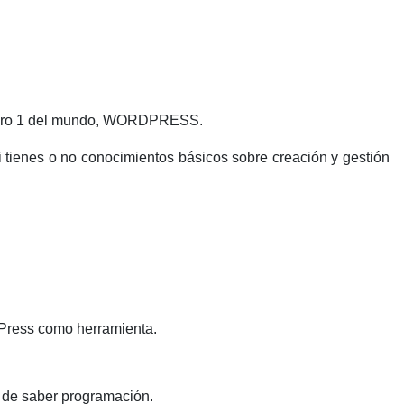
número 1 del mundo, WORDPRESS.
si tienes o no conocimientos básicos sobre creación y gestión
dPress como herramienta.
d de saber programación.