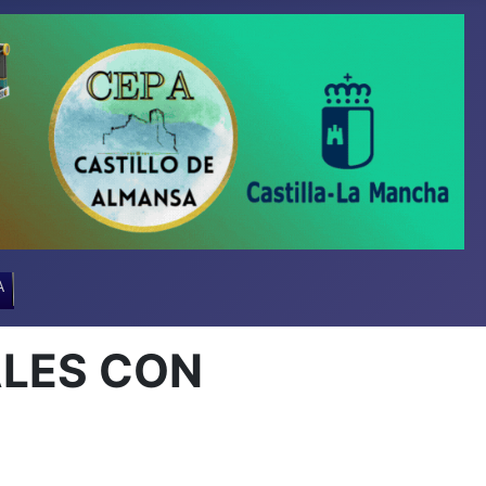
A
ALES CON