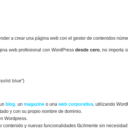
aprender a crear una página web con el gestor de contenidos 
ágina web profesional con WordPress
desde cero
, no importa 
solid blue"}
 un
blog
,
un
magazine
o una
web corporativa
, utilizando Wor
atado y con su propio nombre de dominio.
n Wordpress.
ar contenido y nuevas funcionalidades fácilmente sin necesida