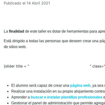
Publicado el 14 Abril 2021
La
finalidad
de este taller es dotar de herramientas para 
Está dirigido a todas las personas que deseen crear una p
de sitios web.
1. OBJETIVOS DEL TALLER
{slider title = "
" class="
El alumno será capaz de crear una
página web
, ya sea
Realizar una instalación en su propio alojamiento contr
Aprender a
buscar e instalar plantillas profesionales
e
Gestionar el panel de administración que permite agreg