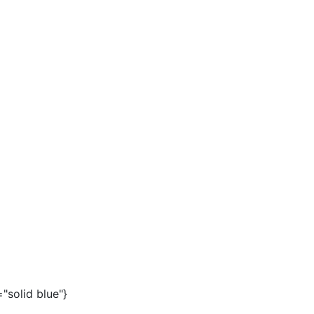
="solid blue"}