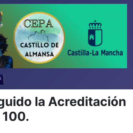
A
ido la Acreditación
 100.