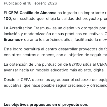
Publicado el 16 Febrero 2026
El
CEPA Castillo de Almansa
ha logrado un importante r
100
, un resultado que refleja la calidad del proyecto p
La Acreditación Erasmus+ es un distintivo otorgado por l
inclusión y modernización de sus prácticas educativas. 
Erasmus+
durante los próximos años, facilitando la mo
Este logro permitirá al centro desarrollar proyectos de
con otros centros europeos, con el objetivo de seguir m
La obtención de una puntuación de 82/100 sitúa al CEPA
avanzar hacia un modelo educativo más abierto, digital,
Desde el CEPA queremos agradecer el esfuerzo del equip
educativa, que hace posible seguir creciendo y ofrecie
Los objetivos propuestos en el proyecto son: