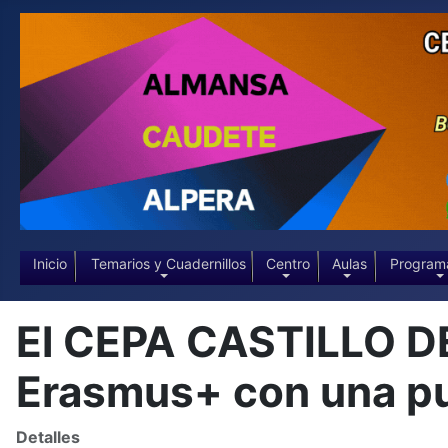
Inicio
Temarios y Cuadernillos
Centro
Aulas
Program
El CEPA CASTILLO D
Erasmus+ con una pu
Detalles